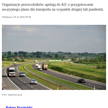
Organizacje przewoźników apelują do KE o przygotowanie
awaryjnego planu dla transportu na wypadek drugiej fali pandemii.
Publikacja:
09.10.2020 09:48
Foto: logistyka.rp.pl
Robert Przybylski