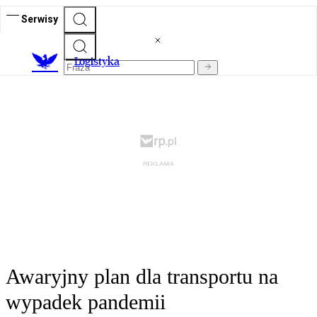
Serwisy
L
ogistyka
Awaryjny plan dla transportu na
wypadek pandemii