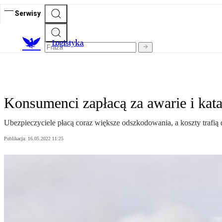
Serwisy
L
ogistyka
Konsumenci zapłacą za awarie i kat
Ubezpieczyciele płacą coraz większe odszkodowania, a koszty trafią
Publikacja:
16.05.2022 11:25