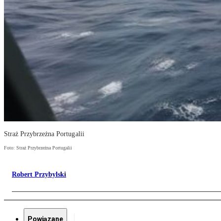
Straż Przybrzeżna Portugalii
Foto: Straż Przybrzeżna Portugalii
Robert Przybylski
Powiązane