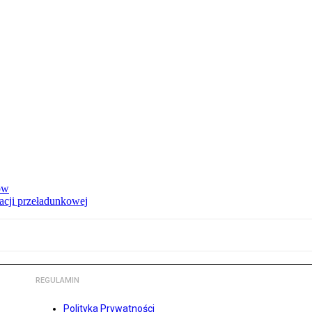
ów
acji przeładunkowej
REGULAMIN
Polityka Prywatności