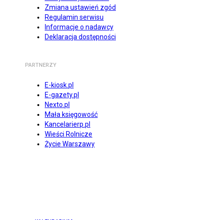
Zmiana ustawień zgód
Regulamin serwisu
Informacje o nadawcy
Deklaracja dostępności
PARTNERZY
E-kiosk.pl
E-gazety.pl
Nexto.pl
Mała księgowość
Kancelarierp.pl
Wieści Rolnicze
Życie Warszawy