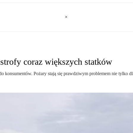
astrofy coraz większych statków
 do konsumentów. Pożary stają się prawdziwym problemem nie tylko dla 