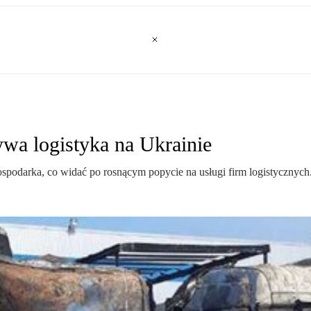
a logistyka na Ukrainie
ospodarka, co widać po rosnącym popycie na usługi firm logistycznych