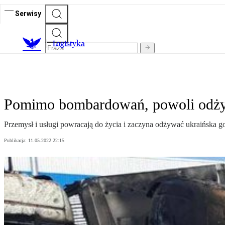
Serwisy
L
ogistyka
Pomimo bombardowań, powoli odżyw
Przemysł i usługi powracają do życia i zaczyna odżywać ukraińska g
Publikacja:
11.05.2022 22:15