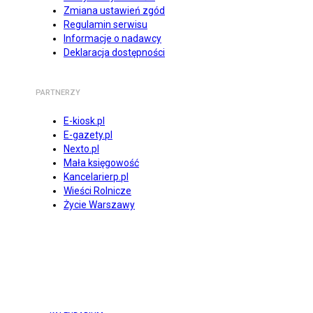
Zmiana ustawień zgód
Regulamin serwisu
Informacje o nadawcy
Deklaracja dostępności
PARTNERZY
E-kiosk.pl
E-gazety.pl
Nexto.pl
Mała księgowość
Kancelarierp.pl
Wieści Rolnicze
Życie Warszawy