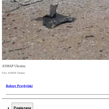
ASMAP Ukraina
Foto: ASMAP Ukraina
Robert Przybylski
Powiązane