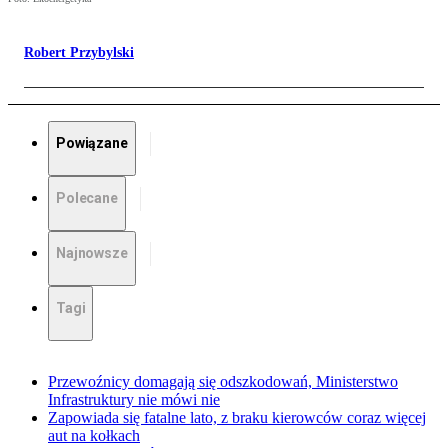
Robert Przybylski
Powiązane
Polecane
Najnowsze
Tagi
Przewoźnicy domagają się odszkodowań, Ministerstwo
Infrastruktury nie mówi nie
Zapowiada się fatalne lato, z braku kierowców coraz więcej
aut na kołkach