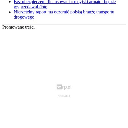
Bez ubezpieczeń i finansowania: rosyjski armator będzie
wyprzedawał flotę
Nierzetelny raport ma oczernić polską branżę transportu
drogowego
Promowane treści