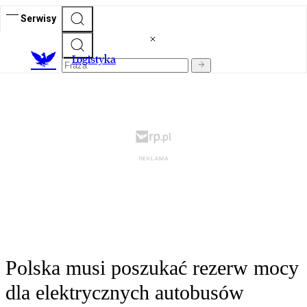
Serwisy
L
ogistyka
Polska musi poszukać rezerw mocy
dla elektrycznych autobusów