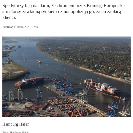
Spedytorzy biją na alarm, że chronieni przez Komisję Europejską
armatorzy zawładną rynkiem i zmonopolizują go, za co zapłacą
klienci.
Publikacja:
30.06.2023 16:49
Hamburg Hafen
Foto: Hamburg Hafen