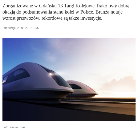
Zorganizowane w Gdańsku 13 Targi Kolejowe Trako były dobrą
okazją do podsumowania stanu kolei w Polsce. Branża notuje
wzrost przewozów, rekordowe są także inwestycje.
Publikacja:
29.09.2019 15:37
Foto: źródło: Pesa