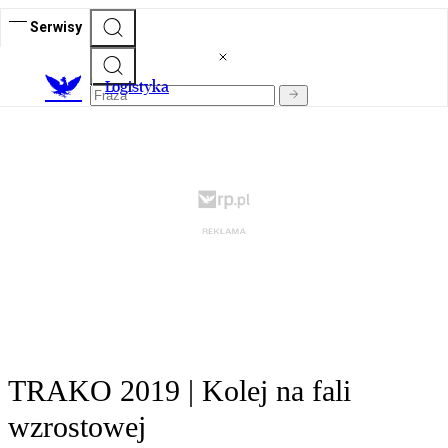
Serwisy
L
ogistyka
TRAKO 2019 | Kolej na fali
wzrostowej