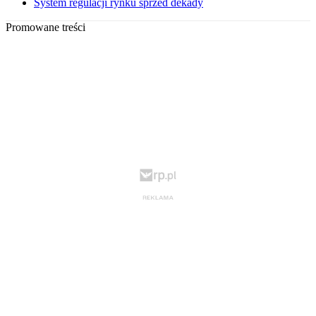
System regulacji rynku sprzed dekady
Promowane treści