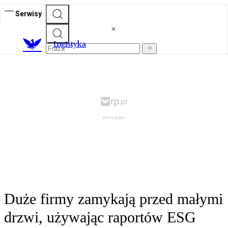
Serwisy
L
ogistyka
Duże firmy zamykają przed małymi
drzwi, używając raportów ESG