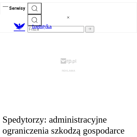
Serwisy
L
ogistyka
Spedytorzy: administracyjne
ograniczenia szkodzą gospodarce