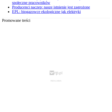
społeczne pracowników
Producenci naczep: nasze istnienie jest zagrożone
EPL: biogazowce ekologiczne jak elektryki
Promowane treści