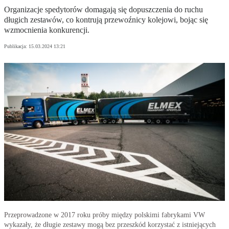
Organizacje spedytorów domagają się dopuszczenia do ruchu
długich zestawów, co kontrują przewoźnicy kolejowi, bojąc się
wzmocnienia konkurencji.
Publikacja:
15.03.2024 13:21
Przeprowadzone w 2017 roku próby między polskimi fabrykami VW
wykazały, że długie zestawy mogą bez przeszkód korzystać z istniejących