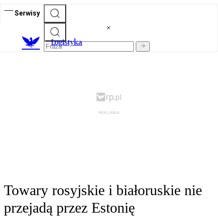
Serwisy
L
ogistyka
Towary rosyjskie i białoruskie nie
przejadą przez Estonię