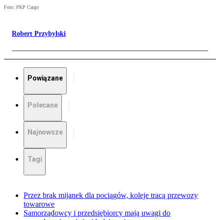
Foto: PKP Cargo
Robert Przybylski
Powiązane
Polecane
Najnowsze
Tagi
Przez brak mijanek dla pociągów, koleje tracą przewozy
towarowe
Samorządowcy i przedsiębiorcy mają uwagi do