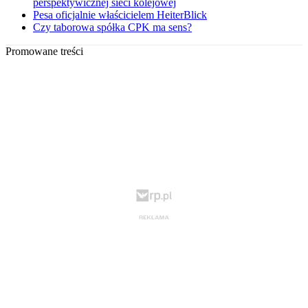
perspektywicznej sieci kolejowej
Pesa oficjalnie właścicielem HeiterBlick
Czy taborowa spółka CPK ma sens?
Promowane treści