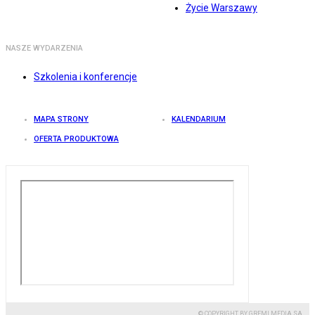
Życie Warszawy
NASZE WYDARZENIA
Szkolenia i konferencje
MAPA STRONY
KALENDARIUM
OFERTA PRODUKTOWA
© COPYRIGHT BY GREMI MEDIA SA