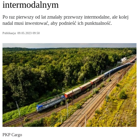
intermodalnym
Po raz pierwszy od lat zmalały przewozy intermodalne, ale kolej
nadal musi inwestować, aby podnieść ich punktualność.
Publikacja:
09.05.2023 09:50
PKP Cargo