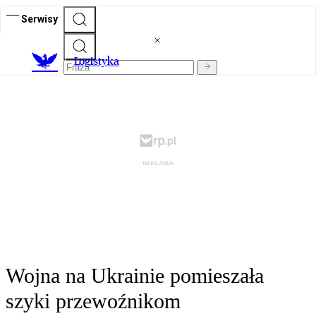
Serwisy
L
ogistyka
Wojna na Ukrainie pomieszała
szyki przewoźnikom