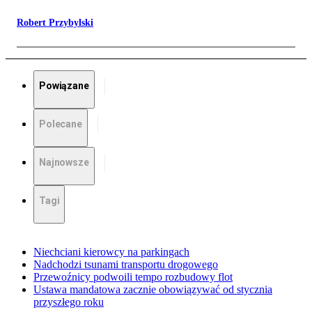
Robert Przybylski
Powiązane
Polecane
Najnowsze
Tagi
Niechciani kierowcy na parkingach
Nadchodzi tsunami transportu drogowego
Przewoźnicy podwoili tempo rozbudowy flot
Ustawa mandatowa zacznie obowiązywać od stycznia
przyszłego roku