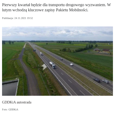
Pierwszy kwartał będzie dla transportu drogowego wyzwaniem. W
lutym wchodzą kluczowe zapisy Pakietu Mobilności.
Publikacja:
24.11.2021 19:52
GDDKiA autostrada
Foto: GDDKiA