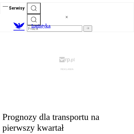
Serwisy
L
ogistyka
Prognozy dla transportu na
pierwszy kwartał