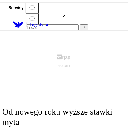
Serwisy
L
ogistyka
Od nowego roku wyższe stawki
myta