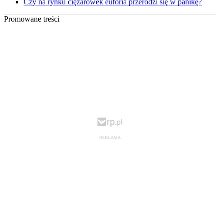
Czy na rynku ciężarówek euforia przerodzi się w panikę?
Promowane treści