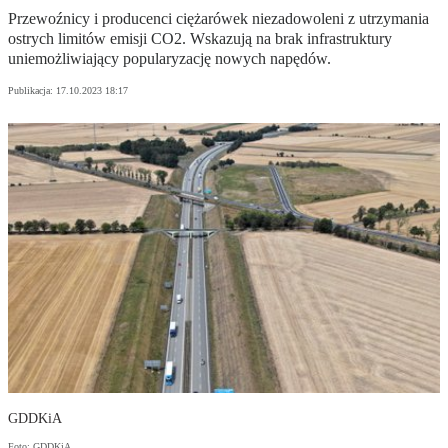
Przewoźnicy i producenci ciężarówek niezadowoleni z utrzymania
ostrych limitów emisji CO2. Wskazują na brak infrastruktury
uniemożliwiający popularyzację nowych napędów.
Publikacja:
17.10.2023 18:17
GDDKiA
Foto: GDDKiA