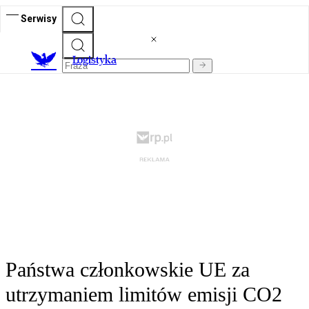
Serwisy
L
ogistyka
Państwa członkowskie UE za
utrzymaniem limitów emisji CO2