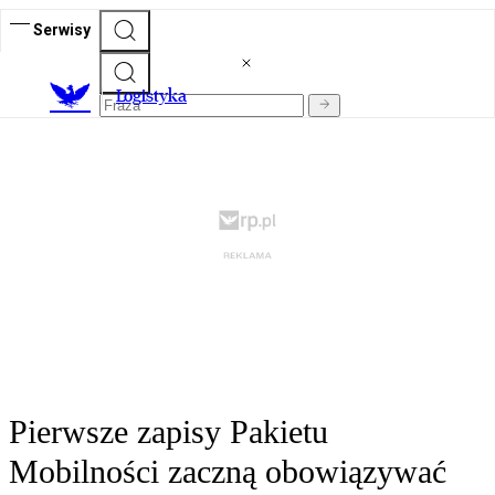
Serwisy
L
ogistyka
Pierwsze zapisy Pakietu
Mobilności zaczną obowiązywać