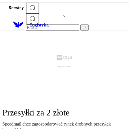
Serwisy
L
ogistyka
Przesyłki za 2 złote
Speedmail chce zagospodarować rynek drobnych przesyłek