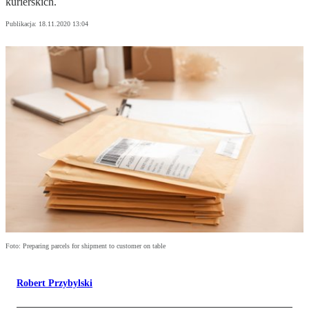
kurierskich.
Publikacja:
18.11.2020 13:04
Foto: Preparing parcels for shipment to customer on table
Robert Przybylski