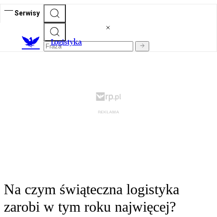
Serwisy
L
ogistyka
Na czym świąteczna logistyka
zarobi w tym roku najwięcej?