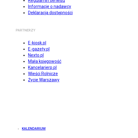
Regulamin serwisu
Informacje o nadawcy
Deklaracja dostępności
PARTNERZY
E-kiosk.pl
E-gazety.pl
Nexto.pl
Mała księgowość
Kancelarierp.pl
Wieści Rolnicze
Życie Warszawy
KALENDARIUM