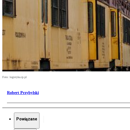
Foto: logistyka.rp.pl
Robert Przybylski
Powiązane