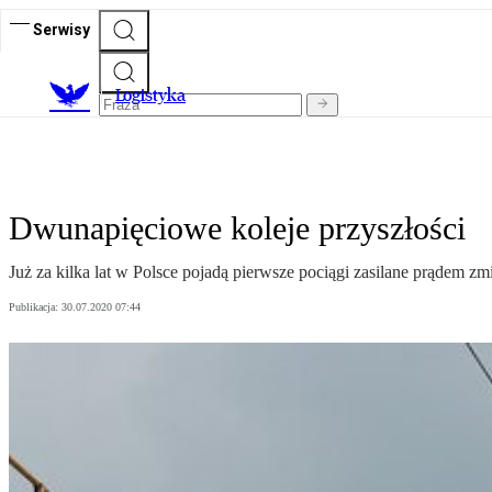
Serwisy
L
ogistyka
Dwunapięciowe koleje przyszłości
Już za kilka lat w Polsce pojadą pierwsze pociągi zasilane prądem z
Publikacja:
30.07.2020 07:44