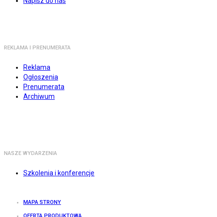
Napisz do nas
REKLAMA I PRENUMERATA
Reklama
Ogłoszenia
Prenumerata
Archiwum
NASZE WYDARZENIA
Szkolenia i konferencje
MAPA STRONY
OFERTA PRODUKTOWA