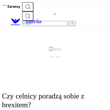
Serwisy
L
ogistyka
Czy celnicy poradzą sobie z
brexitem?