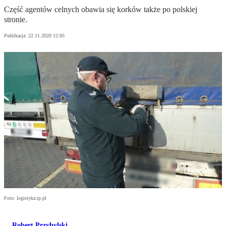
Część agentów celnych obawia się korków także po polskiej
stronie.
Publikacja:
22.11.2020 12:05
Foto: logistyka.rp.pl
Robert Przybylski