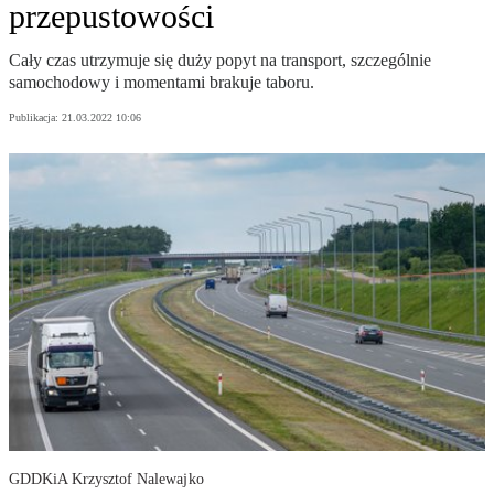
przepustowości
Cały czas utrzymuje się duży popyt na transport, szczególnie
samochodowy i momentami brakuje taboru.
Publikacja:
21.03.2022 10:06
GDDKiA Krzysztof Nalewajko