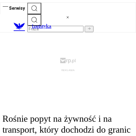
Serwisy
L
ogistyka
Rośnie popyt na żywność i na
transport, który dochodzi do granic