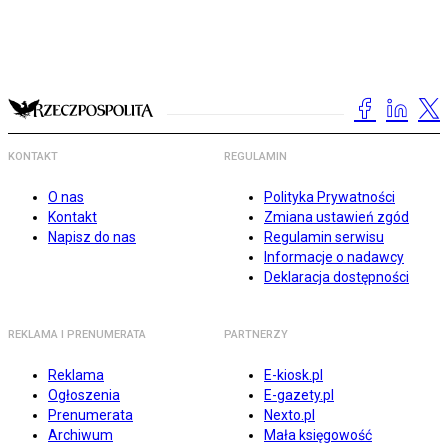
KONTAKT
REGULAMIN
O nas
Polityka Prywatności
Kontakt
Zmiana ustawień zgód
Napisz do nas
Regulamin serwisu
Informacje o nadawcy
Deklaracja dostępności
REKLAMA I PRENUMERATA
PARTNERZY
Reklama
E-kiosk.pl
Ogłoszenia
E-gazety.pl
Prenumerata
Nexto.pl
Archiwum
Mała księgowość