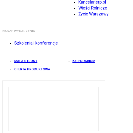
Kancelarierp.pl
Wieści Rolnicze
Życie Warszawy
NASZE WYDARZENIA
Szkolenia i konferencje
MAPA STRONY
KALENDARIUM
OFERTA PRODUKTOWA