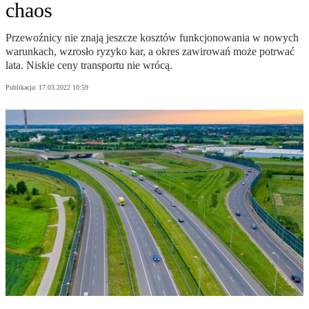
chaos
Przewoźnicy nie znają jeszcze kosztów funkcjonowania w nowych
warunkach, wzrosło ryzyko kar, a okres zawirowań może potrwać
lata. Niskie ceny transportu nie wrócą.
Publikacja:
17.03.2022 10:59