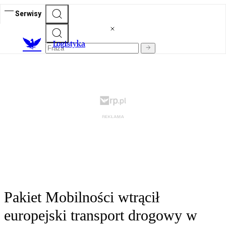
Serwisy
L
ogistyka
Pakiet Mobilności wtrącił
europejski transport drogowy w