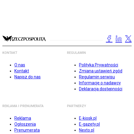
KONTAKT
REGULAMIN
O nas
Polityka Prywatności
Kontakt
Zmiana ustawień zgód
Napisz do nas
Regulamin serwisu
Informacje o nadawcy
Deklaracja dostępności
REKLAMA I PRENUMERATA
PARTNERZY
Reklama
E-kiosk.pl
Ogłoszenia
E-gazety.pl
Prenumerata
Nexto.pl