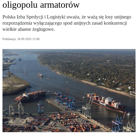
oligopolu armatorów
Polska Izba Spedycji i Logistyki uważa, że ważą się losy unijnego
rozporządzenia wyłączającego spod unijnych zasad konkurencji
wielkie alianse żeglugowe.
Publikacja:
18.09.2023 12:08