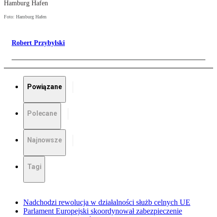
Hamburg Hafen
Foto: Hamburg Hafen
Robert Przybylski
Powiązane
Polecane
Najnowsze
Tagi
Nadchodzi rewolucja w działalności służb celnych UE
Parlament Europejski skoordynował zabezpieczenie