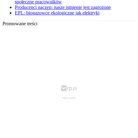
społeczne pracowników
Producenci naczep: nasze istnienie jest zagrożone
EPL: biogazowce ekologiczne jak elektryki
Promowane treści