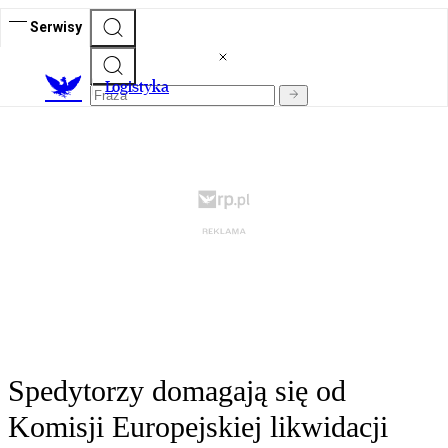
Serwisy
L
ogistyka
Spedytorzy domagają się od
Komisji Europejskiej likwidacji