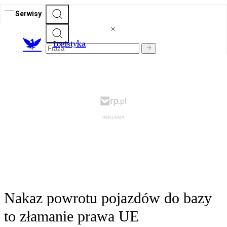
Serwisy
L
ogistyka
Nakaz powrotu pojazdów do bazy
to złamanie prawa UE