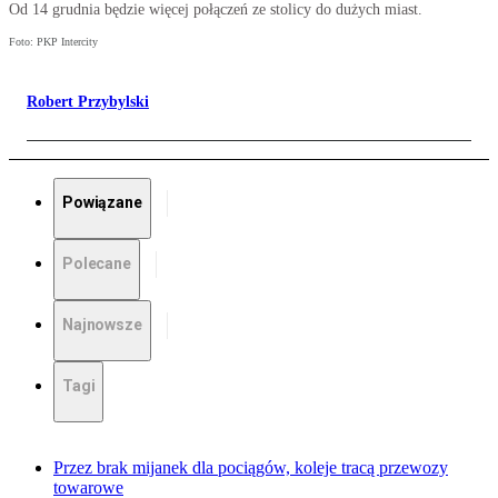
Od 14 grudnia będzie więcej połączeń ze stolicy do dużych miast.
Foto: PKP Intercity
Robert Przybylski
Powiązane
Polecane
Najnowsze
Tagi
Przez brak mijanek dla pociągów, koleje tracą przewozy
towarowe