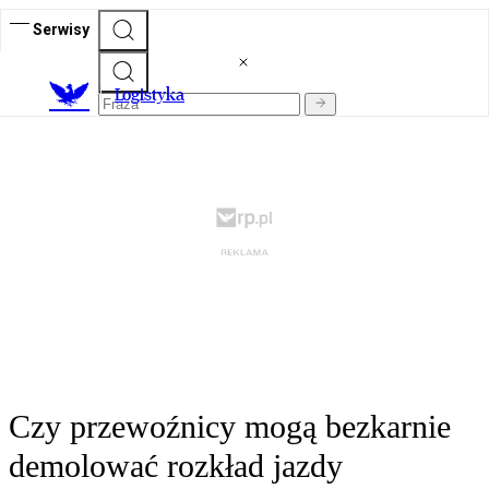
Serwisy
L
ogistyka
Czy przewoźnicy mogą bezkarnie
demolować rozkład jazdy