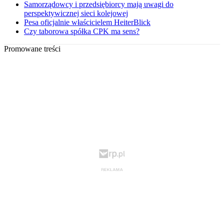
Samorządowcy i przedsiębiorcy mają uwagi do
perspektywicznej sieci kolejowej
Pesa oficjalnie właścicielem HeiterBlick
Czy taborowa spółka CPK ma sens?
Promowane treści