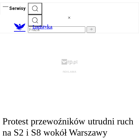
Serwisy
L
ogistyka
Protest przewoźników utrudni ruch
na S2 i S8 wokół Warszawy