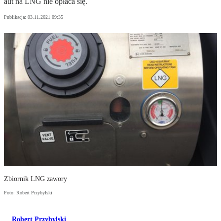
aut na LNG nie opłaca się.
Publikacja:
03.11.2021 09:35
Zbiornik LNG zawory
Foto: Robert Przybylski
Robert Przybylski