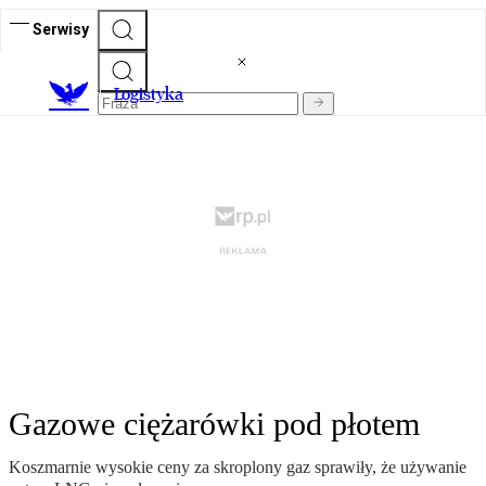
Serwisy
L
ogistyka
Gazowe ciężarówki pod płotem
Koszmarnie wysokie ceny za skroplony gaz sprawiły, że używanie