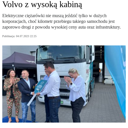
Volvo z wysoką kabiną
Elektryczne ciężarówki nie muszą jeździć tylko w dużych
korporacjach, choć kilometr przebiegu takiego samochodu jest
zaporowo drogi z powodu wysokiej ceny auta oraz infrastruktury.
Publikacja:
04.07.2023 22:25