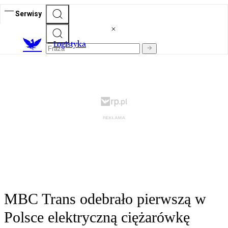
Serwisy
L
ogistyka
MBC Trans odebrało pierwszą w
Polsce elektryczną ciężarówkę