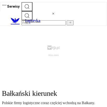
Serwisy
L
ogistyka
Bałkański kierunek
Polskie firmy logistyczne coraz częściej wchodzą na Bałkany.