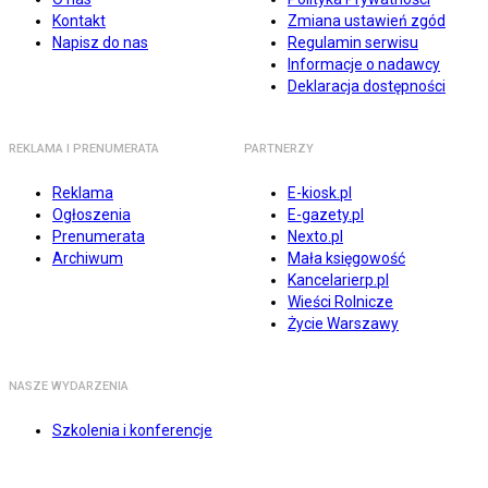
Kontakt
Zmiana ustawień zgód
Napisz do nas
Regulamin serwisu
Informacje o nadawcy
Deklaracja dostępności
REKLAMA I PRENUMERATA
PARTNERZY
Reklama
E-kiosk.pl
Ogłoszenia
E-gazety.pl
Prenumerata
Nexto.pl
Archiwum
Mała księgowość
Kancelarierp.pl
Wieści Rolnicze
Życie Warszawy
NASZE WYDARZENIA
Szkolenia i konferencje