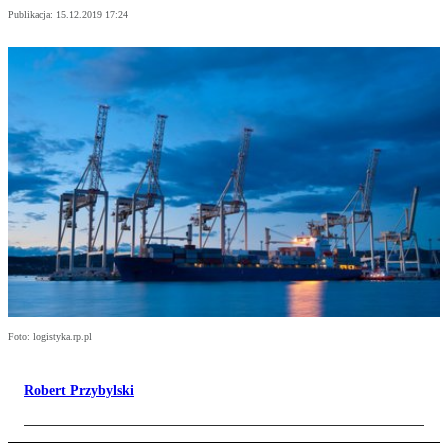
Publikacja:
15.12.2019 17:24
Foto: logistyka.rp.pl
Robert Przybylski