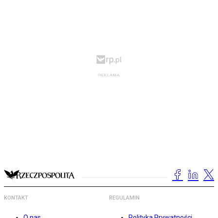
KONTAKT
REGULAMIN
O nas
Polityka Prywatności