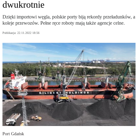
dwukrotnie
Dzięki importowi węgla, polskie porty biją rekordy przeładunków, a
koleje przewozów. Pełne ręce roboty mają także agencje celne.
Publikacja:
22.11.2022 18:56
Port Gdańsk