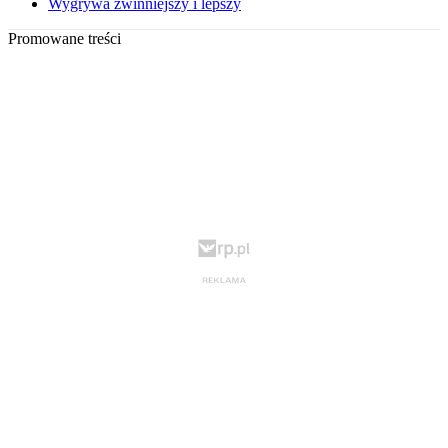
Wygrywa zwinniejszy i lepszy
Promowane treści