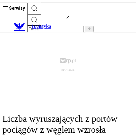
Serwisy
L
ogistyka
Liczba wyruszających z portów
pociągów z węglem wzrosła