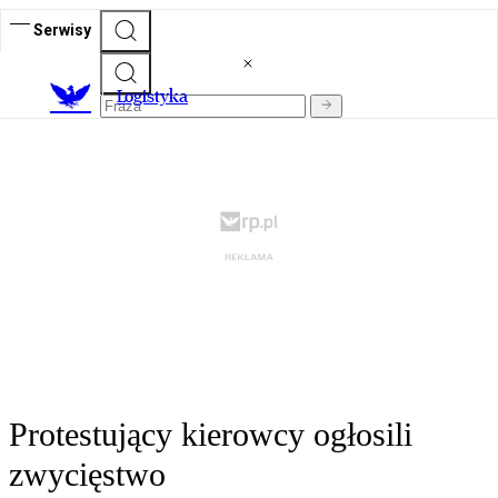
Serwisy
L
ogistyka
Protestujący kierowcy ogłosili
zwycięstwo