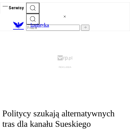
Serwisy
L
ogistyka
Politycy szukają alternatywnych
tras dla kanału Sueskiego