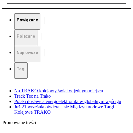
Powiązane
Polecane
Najnowsze
Tagi
Na TRAKO kolejowy świat w jednym miejscu
Track Tec na Trako
Polski dostawca energoelektroniki w globalnym wyścigu
Już 21 września otwierają się Międzynarodowe Targi
Kolejowe TRAKO
Promowane treści