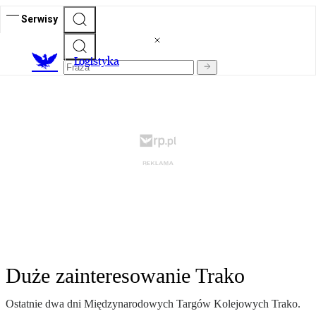
Serwisy
L
ogistyka
Duże zainteresowanie Trako
Ostatnie dwa dni Międzynarodowych Targów Kolejowych Trako.