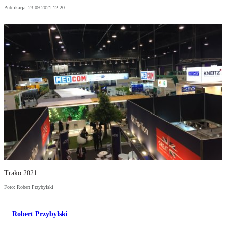
Publikacja:
23.09.2021 12:20
Trako 2021
Foto: Robert Przybylski
Robert Przybylski