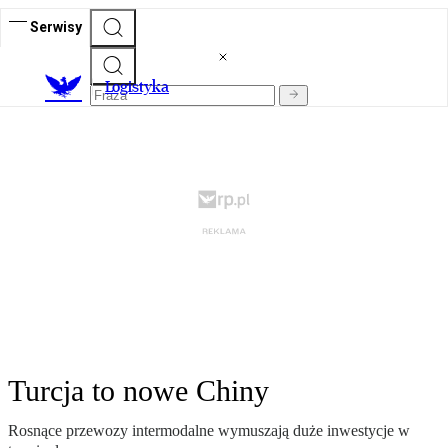
Serwisy
L
ogistyka
Turcja to nowe Chiny
Rosnące przewozy intermodalne wymuszają duże inwestycje w