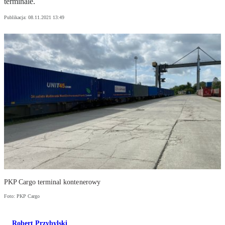
terminale.
Publikacja:
08.11.2021 13:49
PKP Cargo terminal kontenerowy
Foto: PKP Cargo
Robert Przybylski