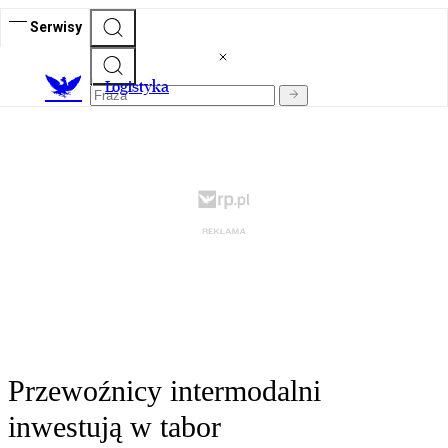
Serwisy
L
ogistyka
Przewoźnicy intermodalni
inwestują w tabor