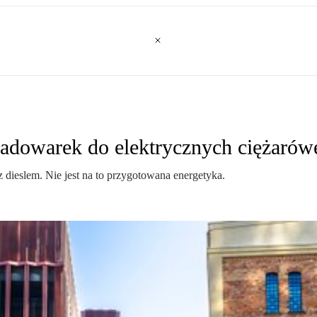
 ładowarek do elektrycznych ciężarów
z dieslem. Nie jest na to przygotowana energetyka.