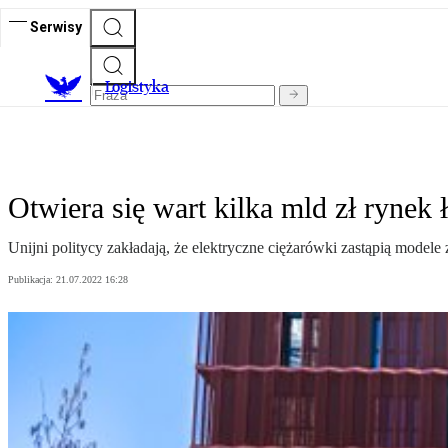
Serwisy
L
ogistyka
Otwiera się wart kilka mld zł rynek
Unijni politycy zakładają, że elektryczne ciężarówki zastąpią modele 
Publikacja:
21.07.2022 16:28