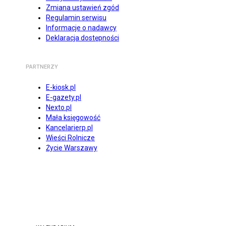
Zmiana ustawień zgód
Regulamin serwisu
Informacje o nadawcy
Deklaracja dostępności
PARTNERZY
E-kiosk.pl
E-gazety.pl
Nexto.pl
Mała księgowość
Kancelarierp.pl
Wieści Rolnicze
Życie Warszawy