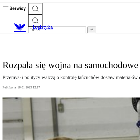
Serwisy
L
ogistyka
Rozpala się wojna na samochodowe 
Przemysł i politycy walczą o kontrolę łańcuchów dostaw materiałów
Publikacja:
16.01.2023 12:17