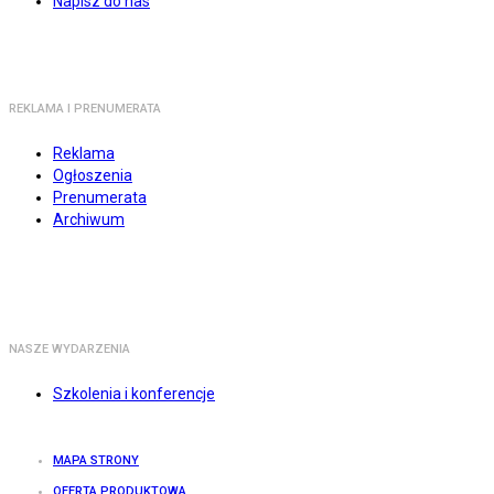
Napisz do nas
REKLAMA I PRENUMERATA
Reklama
Ogłoszenia
Prenumerata
Archiwum
NASZE WYDARZENIA
Szkolenia i konferencje
MAPA STRONY
OFERTA PRODUKTOWA