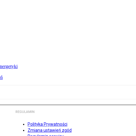
nergetyki
eń
REGULAMIN
Polityka Prywatności
Zmiana ustawień zgód