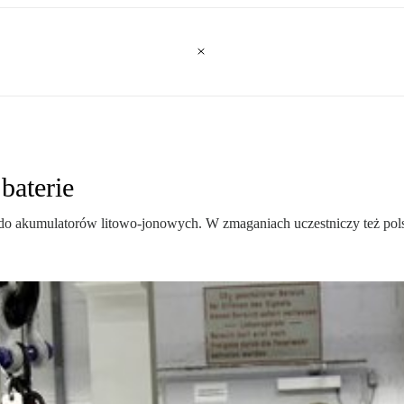
baterie
 do akumulatorów litowo-jonowych. W zmaganiach uczestniczy też pols