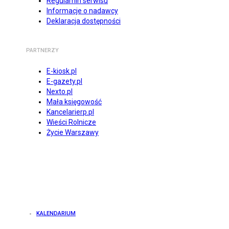
Regulamin serwisu
Informacje o nadawcy
Deklaracja dostępności
PARTNERZY
E-kiosk.pl
E-gazety.pl
Nexto.pl
Mała księgowość
Kancelarierp.pl
Wieści Rolnicze
Życie Warszawy
KALENDARIUM