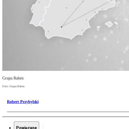
Grupa Raben
Foto: Grupa Raben
Robert Przybylski
Powiązane