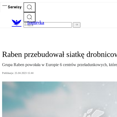
Serwisy
L
ogistyka
Raben przebudował siatkę drobnico
Grupa Raben powołała w Europie 6 centrów przeładunkowych, któr
Publikacja:
25.04.2023 15:44