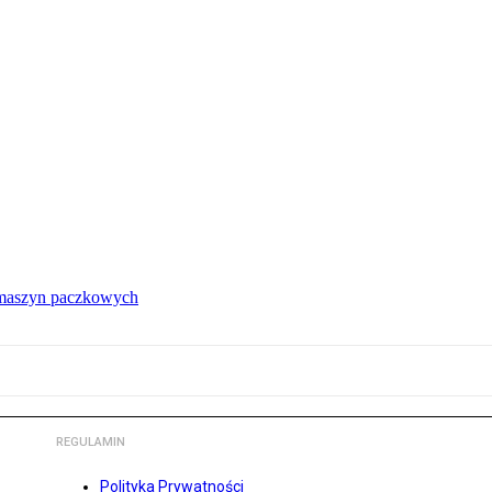
 maszyn paczkowych
REGULAMIN
Polityka Prywatności