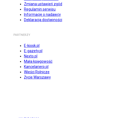
Zmiana ustawień zgód
Regulamin serwisu
Informacje o nadawcy
Deklaracja dostępności
PARTNERZY
E-kiosk.pl
E-gazety.pl
Nexto.pl
Mała księgowość
Kancelarierp.pl
Wieści Rolnicze
Życie Warszawy