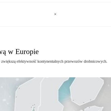
wą w Europie
e zwiększą efektywność kontynentalnych przewozów drobnicowych.