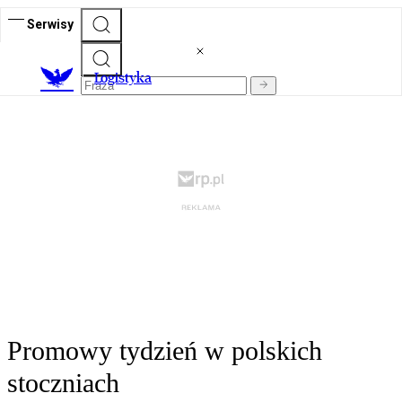
Serwisy
L
ogistyka
Promowy tydzień w polskich
stoczniach