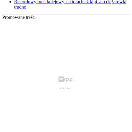
Rekordowy ruch kolejowy, na torach aż kipi, a o ciężarówki
trudno
Promowane treści