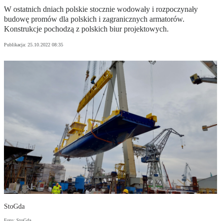
W ostatnich dniach polskie stocznie wodowały i rozpoczynały
budowę promów dla polskich i zagranicznych armatorów.
Konstrukcje pochodzą z polskich biur projektowych.
Publikacja:
25.10.2022 08:35
StoGda
Foto: StoGda