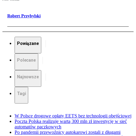
Robert Przybylski
Powiązane
Polecane
Najnowsze
Tagi
W Polsce drogowe opłaty EETS bez technologii obejściowej
Poczta Polska realizuje wartą 300 mln zł inwestycję w sieć
automatów paczkowych
Po pandemii przewoźnicy autokarowi zostali z długami