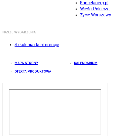
Kancelarierp.pl
Wieści Rolnicze
Życie Warszawy
NASZE WYDARZENIA
Szkolenia i konferencje
MAPA STRONY
KALENDARIUM
OFERTA PRODUKTOWA