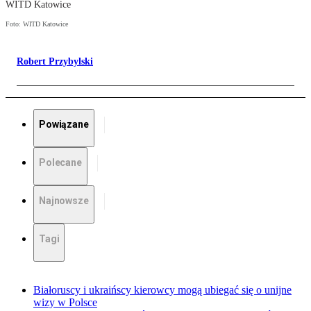
WITD Katowice
Foto: WITD Katowice
Robert Przybylski
Powiązane
Polecane
Najnowsze
Tagi
Białoruscy i ukraińscy kierowcy mogą ubiegać się o unijne
wizy w Polsce