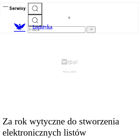
Serwisy
L
ogistyka
Za rok wytyczne do stworzenia
elektronicznych listów