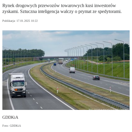
Rynek drogowych przewozów towarowych kusi inwestorów
zyskami. Sztuczna inteligencja walczy o prymat ze spedytorami.
Publikacja:
17.01.2025 10:22
GDDKiA
Foto: GDDKiA