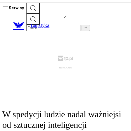
Serwisy
L
ogistyka
W spedycji ludzie nadal ważniejsi
od sztucznej inteligencji