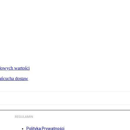
dowych wartości
łańcucha dostaw
REGULAMIN
Polityka Prywatności