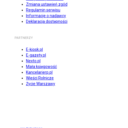
Zmiana ustawień zgód
Regulamin serwisu
Informacje o nadawcy
Deklaracja dostępności
PARTNERZY
E-kiosk.pl
E-gazety.pl
Nexto.pl
Mała księgowość
Kancelarierp.pl
Wieści Rolnicze
Życie Warszawy