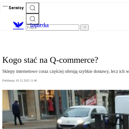
Serwisy
L
ogistyka
Kogo stać na Q-commerce?
Sklepy internetowe coraz częściej oferują szybkie dostawy, lecz ich
Publikacja:
05.12.2022 11:46