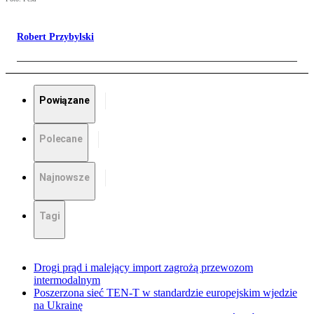
Robert Przybylski
Powiązane
Polecane
Najnowsze
Tagi
Drogi prąd i malejący import zagrożą przewozom
intermodalnym
Poszerzona sieć TEN-T w standardzie europejskim wjedzie
na Ukrainę