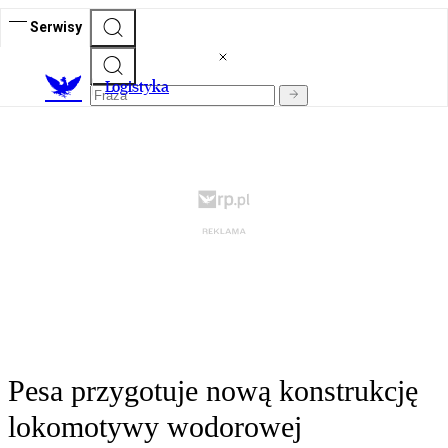
Serwisy
L
ogistyka
Pesa przygotuje nową konstrukcję
lokomotywy wodorowej