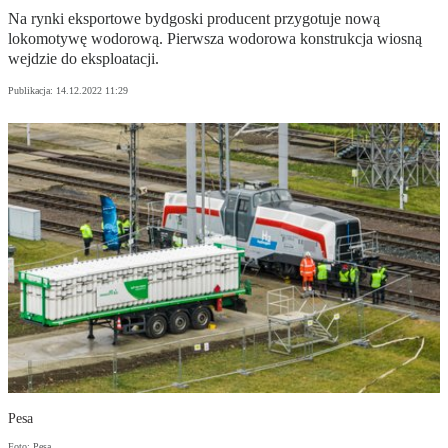
Na rynki eksportowe bydgoski producent przygotuje nową
lokomotywę wodorową. Pierwsza wodorowa konstrukcja wiosną
wejdzie do eksploatacji.
Publikacja:
14.12.2022 11:29
Pesa
Foto: Pesa