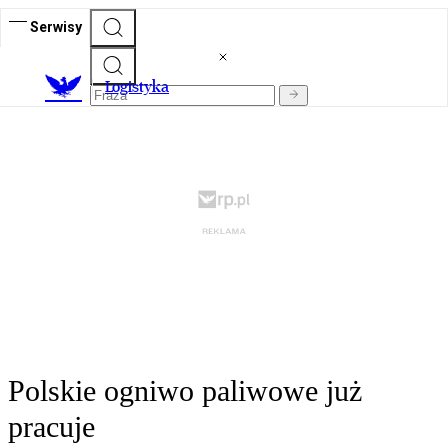
Serwisy
L
ogistyka
Polskie ogniwo paliwowe już
pracuje